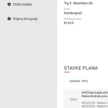
Trg 9. decembar bb
Etički kodeks
Grad
Danilovgrad
Prijava korupcije
Poštanski broj
81410
STAVKE PLANA
GODINA
OPIS
OPŠTINA DANILOV
Rekonstrukcija puta
2024
45233120 - Radovi n